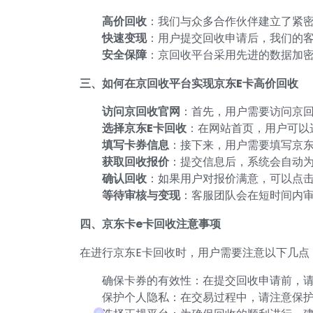
高价回收
：我们与众多合作伙伴建立了紧
快速变现
：用户提交回收申请后，我们的
安全保障
：京回收平台采用先进的数据加
三、如何在京回收平台实现京东E卡高价回收
访问京回收官网
：首先，用户需要访问京
选择京东E卡回收
：在网站首页，用户可以选
填写卡券信息
：接下来，用户需要填写京东
获取回收报价
：提交信息后，系统会自动
确认回收
：如果用户对报价满意，可以点击
等待审核与变现
：客服团队会在短时间内
四、京东卡e卡回收注意事项
在进行京东E卡回收时，用户需要注意以下几点
确保卡券的有效性：在提交回收申请前，请
保护个人隐私：在交易过程中，请注意保