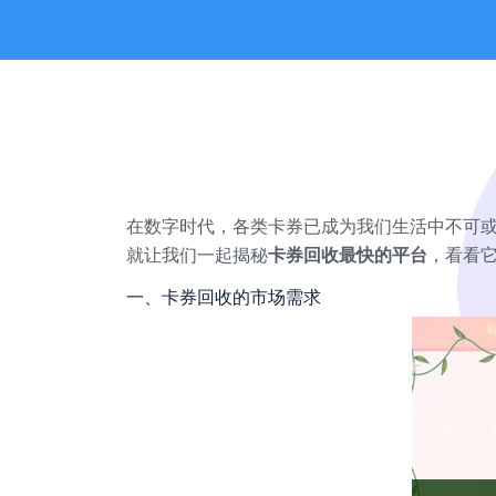
在数字时代，各类卡券已成为我们生活中不可
就让我们一起揭秘
卡券回收最快的平台
，看看
一、卡券回收的市场需求