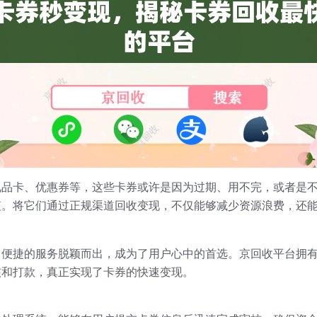
礼品卡、优惠券等，这些卡券或许是因为过期、用不完，或者是
值。将它们通过正规渠道回收变现，不仅能够减少资源浪费，还
、便捷的服务脱颖而出，成为了用户心中的首选。京回收平台拥
核和打款，真正实现了卡券的快速变现。