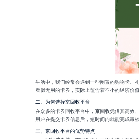
生活中，我们经常会遇到一些闲置的购物卡、
看似无用的卡券，实际上蕴含着不小的经济价
二、为何选择京回收平台
在众多的卡券回收平台中，
京回收
凭借其高效
用户在提交卡券信息后，短时间内就能完成审
三、京回收平台的优势特点