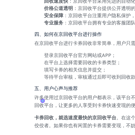
回收速度快
：京回收平台采用先进的自动
价格公道透明
：京回收平台提供公开透明
安全保障
：京回收平台注重用户隐私保护
专业服务
：京回收平台拥有专业的客服团
四、如何在京回收平台进行操作
在京回收平台进行卡券回收非常简单，用户只
登录京回收平台官方网站或APP；
在平台上选择需要回收的卡券类型；
填写卡券的相关信息并提交；
等待平台审核，审核通过后即可收到回收
五、用户心声与推荐
许多使用过京回收平台的用户都表示，该平台
回收平台，让更多的人享受到卡券快速变现的
卡券回收，就选速度最快的京回收平台
。在这
佼佼者。如果你也有闲置的卡券需要变现，不