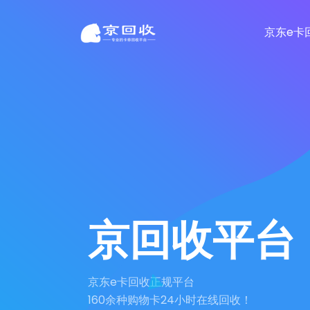
京东e卡
京回收平台
京东e卡回收正规平台
160余种购物卡24小时在线回收！