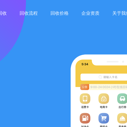
回收
回收流程
回收价格
企业资质
关于我