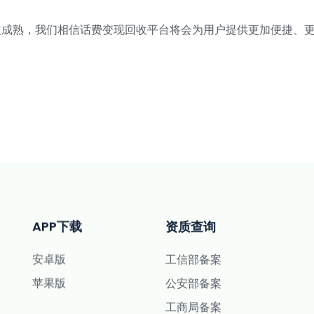
益成熟，我们相信话费变现回收平台将会为用户提供更加便捷、
！
APP下载
资质查询
安卓版
工信部备案
苹果版
公安部备案
工商局备案