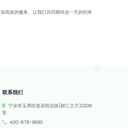
更加高效的服务。让我们共同期待这一天的到来
联系我们
宁乡市玉潭街道花明北路(财汇立方)2206
室
400-878-9690