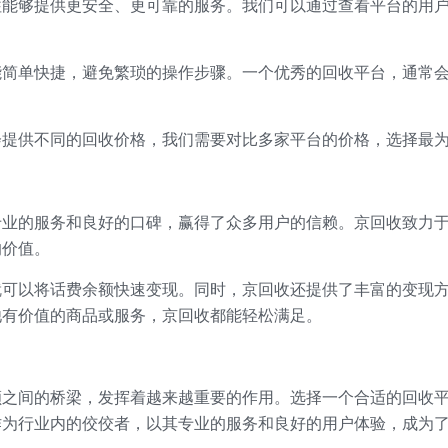
往能够提供更安全、更可靠的服务。我们可以通过查看平台的用
能简单快捷，避免繁琐的操作步骤。一个优秀的回收平台，通常
会提供不同的回收价格，我们需要对比多家平台的价格，选择最
专业的服务和良好的口碑，赢得了众多用户的信赖。京回收致力
的价值。
就可以将话费余额快速变现。同时，京回收还提供了丰富的变现
他有价值的商品或服务，京回收都能轻松满足。
额之间的桥梁，发挥着越来越重要的作用。选择一个合适的回收
作为行业内的佼佼者，以其专业的服务和良好的用户体验，成为