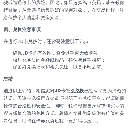
骗或遭遇假卡的风险。因此，如果选择线下交易，请务必保
持警惕，尽量选择信誉良好的交易对象，并在交易过程中注
意保护个人信息和资金安全。
四、兑换注意事项
在进行JD卡兑换时，还需要注意以下几点：
确保JD卡的有效性，避免过期或无效卡券；
核对兑换后的金额或物品，确保与预期相符；
保留好兑换记录和相关凭证，以备不时之需。
总结
通过以上介绍，相信您对
JD卡怎么兑换
已经有了更为清晰的
认识。无论是选择官方渠道还是第三方兑换平台，都请确保
操作的合法性和安全性。同时，也请根据自身需求和实际情
况选择最合适的兑换方式。希望本文能为您提供有价值的参
考信息，助您在卡券兑换过程中更加得心应手。