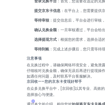
登录兑换平台
：首先，您需要在选定的兑
提交京东卡信息
：在平台上，您需要提供
等待审核
：提交信息后，平台会进行审核
确认兑换金额
：一旦审核通过，平台会给
选择提现方式
：根据您的需求，选择合适
等待到账
：完成上述步骤后，您只需等待
注意事项
在兑换过程中，请确保网络环境安全，避免泄
仔细核对兑换金额，确保无误后再进行提现操
如遇任何问题，及时联系平台客服解决。
京回收——您的京东卡变现好帮手
在众多兑换平台中，[京回收]以其专业、高效
选择放心与便捷。
通过本文的介绍，相信您对
如何将京东卡兑换