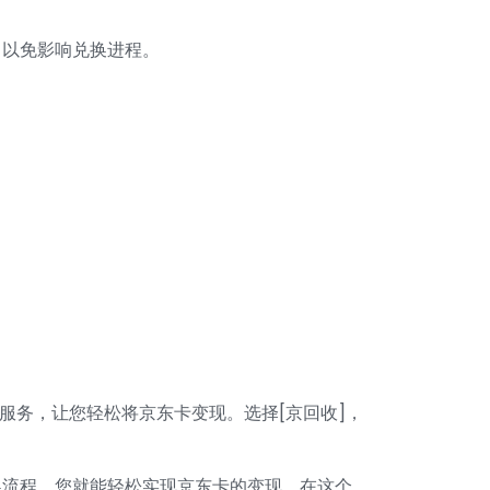
，以免影响兑换进程。
。
服务，让您轻松将京东卡变现。选择[京回收]，
换流程，您就能轻松实现京东卡的变现。在这个