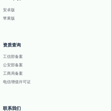
安卓版
苹果版
资质查询
工信部备案
公安部备案
工商局备案
电信增值许可证
联系我们