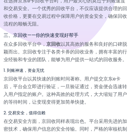
在选择京东e卡回收平台时，用户最关心的莫过于到账速度
和交易安全。一个优秀的回收平台，不仅应该提供合理的回
收价格，更要在交易过程中保障用户的资金安全，确保回收
流程的顺畅无阻。
三、京回收——你的快速变现好帮手
在众多回收平台中，
京回收
以其高效的服务和良好的口碑脱
颖而出。京回收专注于各类卡券的回收业务，拥有丰富的行
业经验和专业的团队，能够为用户提供一站式的回收服务。
1. 到账神速，资金无忧
京回收平台以其快速的到账时间著称。用户提交京东e卡
后，平台会立即进行验证，一旦验证通过，资金便会迅速转
入用户指定的账户。这种高效的处理方式，大大缩短了用户
的等待时间，让变现变得更加简单快捷。
2. 交易安全，值得信赖
在交易安全方面，京回收同样表现出色。平台采用先进的加
密技术，确保用户信息的安全传输。同时，严格的审核机制