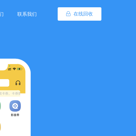
在线回收
们
联系我们