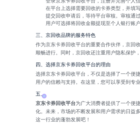
登录京东卡券回收平台，注册并完善个人
在平台上选择需要回收的卡券类型，并填
提交回收申请后，等待平台审核。审核通
用户可选择将回收金额提现至个人银行账
三、京回收品牌的服务特色
作为京东卡券回收平台的重要合作伙伴，京回
顺畅进行。同时，京回收还注重用户隐私保护
四、选择京东卡券回收平台的理由
选择京东卡券回收平台，不仅是选择了一个便
用户的信赖与支持。在这里，您可以享受到专
五、
京东卡券回收平台
为广大消费者提供了一个便
化。未来，市场的不断发展和用户需求的日益
这一行业的蓬勃发展吧！