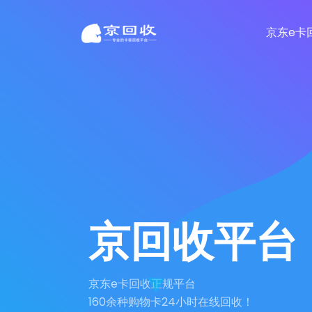
京东e卡
京回收平台
京东e卡回收正规平台
160余种购物卡24小时在线回收！