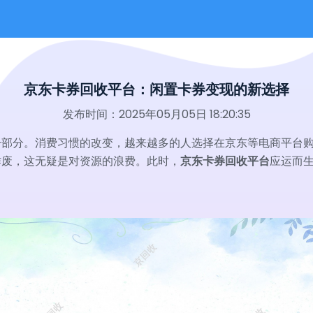
京东卡券回收平台：闲置卡券变现的新选择
发布时间：2025年05月05日 18:20:35
一部分。消费习惯的改变，越来越多的人选择在京东等电商平台
作废，这无疑是对资源的浪费。此时，
京东卡券回收平台
应运而