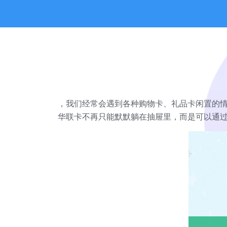
，我们经常会遇到各种购物卡、礼品卡闲置的
华联卡不再只能默默躺在抽屉里，而是可以通