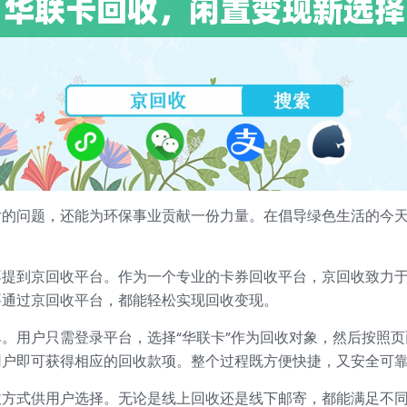
片的问题，还能为环保事业贡献一份力量。在倡导绿色生活的今
不提到京回收平台。作为一个专业的卡券回收平台，京回收致力
要通过京回收平台，都能轻松实现回收变现。
。用户只需登录平台，选择“华联卡”作为回收对象，然后按照
用户即可获得相应的回收款项。整个过程既方便快捷，又安全可
收方式供用户选择。无论是线上回收还是线下邮寄，都能满足不