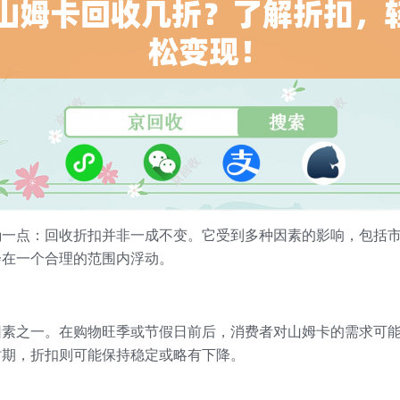
确一点：回收折扣并非一成不变。它受到多种因素的影响，包括
会在一个合理的范围内浮动。
因素之一。在购物旺季或节假日前后，消费者对山姆卡的需求可
时期，折扣则可能保持稳定或略有下降。