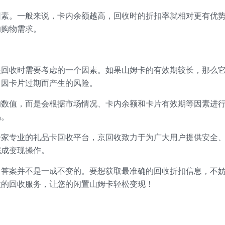
因素。一般来说，卡内余额越高，回收时的折扣率就相对更有优
的购物需求。
是回收时需要考虑的一个因素。如果山姆卡的有效期较长，那么
了因卡片过期而产生的风险。
的数值，而是会根据市场情况、卡内余额和卡片有效期等因素进
易。
一家专业的礼品卡回收平台，京回收致力于为广大用户提供安全
完成变现操作。
？答案并不是一成不变的。要想获取最准确的回收折扣信息，不
效的回收服务，让您的闲置山姆卡轻松变现！