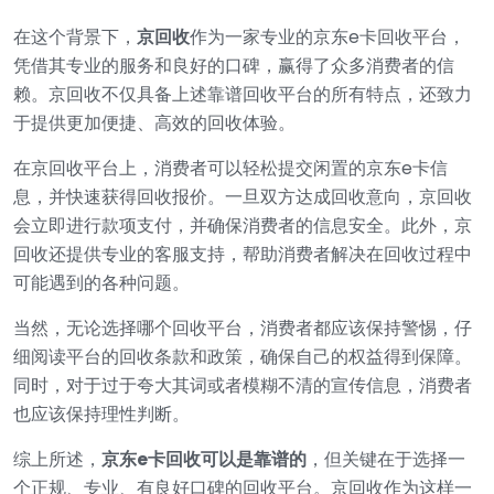
在这个背景下，
京回收
作为一家专业的京东e卡回收平台，
凭借其专业的服务和良好的口碑，赢得了众多消费者的信
赖。京回收不仅具备上述靠谱回收平台的所有特点，还致力
于提供更加便捷、高效的回收体验。
在京回收平台上，消费者可以轻松提交闲置的京东e卡信
息，并快速获得回收报价。一旦双方达成回收意向，京回收
会立即进行款项支付，并确保消费者的信息安全。此外，京
回收还提供专业的客服支持，帮助消费者解决在回收过程中
可能遇到的各种问题。
当然，无论选择哪个回收平台，消费者都应该保持警惕，仔
细阅读平台的回收条款和政策，确保自己的权益得到保障。
同时，对于过于夸大其词或者模糊不清的宣传信息，消费者
也应该保持理性判断。
综上所述，
京东e卡回收可以是靠谱的
，但关键在于选择一
个正规、专业、有良好口碑的回收平台。京回收作为这样一