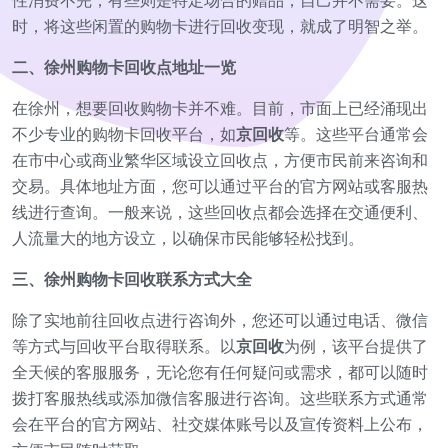
性消费不完；有些则是特定场合的赠品，自己并不需要。这
时，将这些闲置的购物卡进行回收变现，就成了明智之举。
二、徐州购物卡回收点地址一览
在徐州，想要回收购物卡并不难。目前，市面上已经涌现出
不少专业的购物卡回收平台，如
京回收
等。这些平台通常会
在市中心或商业繁华区域设立回收点，方便市民前来咨询和
交易。具体地址方面，您可以通过平台的官方网站或客服热
线进行查询。一般来说，这些回收点都会选择在交通便利、
人流量大的地方设立，以确保市民能够轻松找到。
三、徐州购物卡回收联系方式大全
除了实地前往回收点进行咨询外，您还可以通过电话、微信
等方式与回收平台取得联系。以
京回收
为例，该平台提供了
全天候的客服服务，无论您有任何疑问或需求，都可以随时
拨打客服热线或添加微信客服进行咨询。这些联系方式通常
会在平台的官方网站、社交媒体账号以及宣传资料上公布，