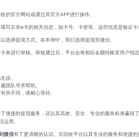
收的官方网站或通过其官方APP进行操作。
要填写京东e卡的相关信息，如卡号、卡密等。这些信息是验证卡
可以选择提现方式。在本例中，我们选择提现至微信。
对卡券进行审核。审核通过后，平台会将相应金额转账至用户指
确无误。
客服团队寻求帮助。
而有所不同，请耐心等待。
供了便捷的提现服务，还以其高效、安全、专业的服务标准赢得
活运用。
到微信
有了更清晰的认识。京回收平台以其专业的服务和便捷的