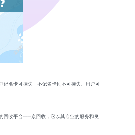
中记名卡可挂失，不记名卡则不可挂失。用户可
的回收平台——京回收，它以其专业的服务和良