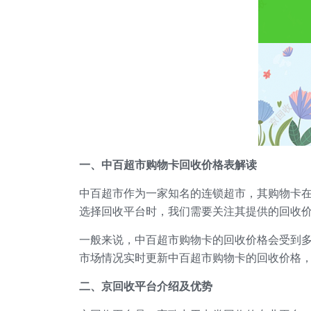
一、中百超市购物卡回收价格表解读
中百超市作为一家知名的连锁超市，其购物卡
选择回收平台时，我们需要关注其提供的回收
一般来说，中百超市购物卡的回收价格会受到
市场情况实时更新中百超市购物卡的回收价格
二、京回收平台介绍及优势