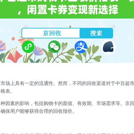
在市场上具有一定的流通性。然而，不同的回收渠道对于中百超
价格表。
多种因素的影响，包括购物卡的面值、有效期、市场需求等。京
，确保用户能够获得合理的回收报价。