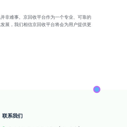
现并非难事。京回收平台作为一个专业、可靠的
续发展，我们相信京回收平台将会为用户提供更
联系我们