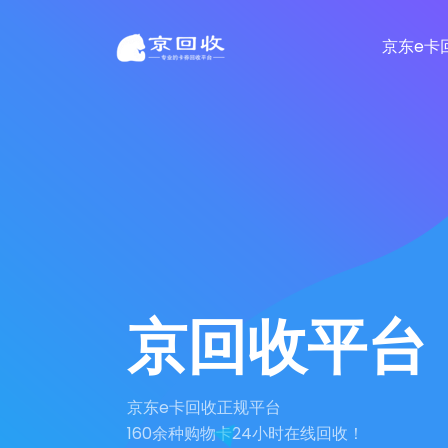
京东e卡
京回收平台
京东e卡回收正规平台
160余种购物卡24小时在线回收！