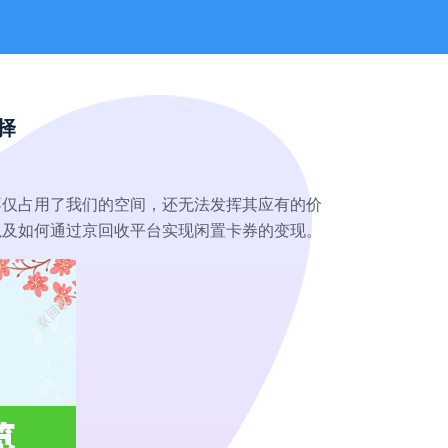
择
不仅占用了我们的空间，还无法发挥其应有的价
以及如何通过京回收平台实现闲置卡券的变现。