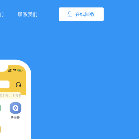
在线回收
们
联系我们