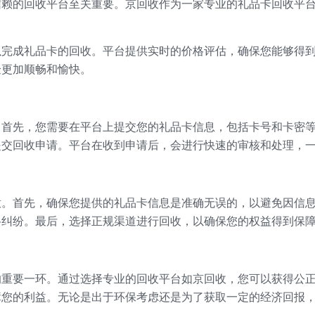
信赖的回收平台至关重要。京回收作为一家专业的礼品卡回收平
以完成礼品卡的回收。平台提供实时的价格评估，确保您能够得
验更加顺畅和愉快。
。首先，您需要在平台上提交您的礼品卡信息，包括卡号和卡密
提交回收申请。平台在收到申请后，会进行快速的审核和处理，
意。首先，确保您提供的礼品卡信息是准确无误的，以避免因信
格纠纷。最后，选择正规渠道进行回收，以确保您的权益得到保
的重要一环。通过选择专业的回收平台如京回收，您可以获得公
障您的利益。无论是出于环保考虑还是为了获取一定的经济回报