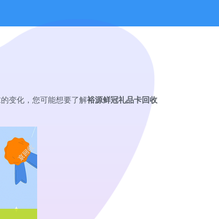
求的变化，您可能想要了解
裕源鲜冠礼品卡回收