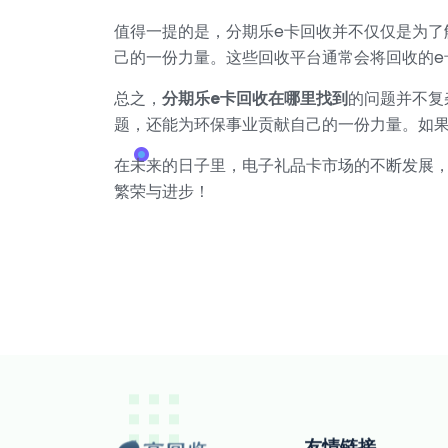
值得一提的是，分期乐e卡回收并不仅仅是为
己的一份力量。这些回收平台通常会将回收的e
总之，
分期乐e卡回收在哪里找到
的问题并不复
题，还能为环保事业贡献自己的一份力量。如果
在未来的日子里，电子礼品卡市场的不断发展
繁荣与进步！
友情链接