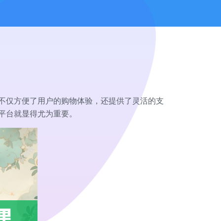
不仅方便了用户的购物体验，还提供了灵活的支
平台就显得尤为重要。