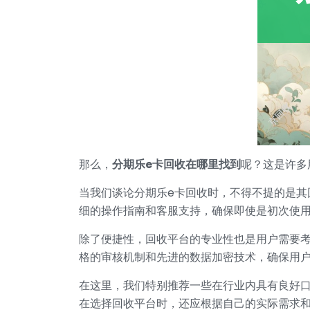
那么，
分期乐e卡回收在哪里找到
呢？这是许多
当我们谈论分期乐e卡回收时，不得不提的是其
细的操作指南和客服支持，确保即使是初次使
除了便捷性，回收平台的专业性也是用户需要
格的审核机制和先进的数据加密技术，确保用
在这里，我们特别推荐一些在行业内具有良好口
在选择回收平台时，还应根据自己的实际需求