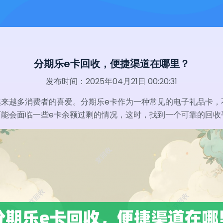
分期乐e卡回收，便捷渠道在哪里？
发布时间：2025年04月21日 00:20:31
越来越多消费者的喜爱。分期乐e卡作为一种常见的电子礼品卡，
能会面临一些e卡余额过剩的情况，这时，找到一个可靠的回收