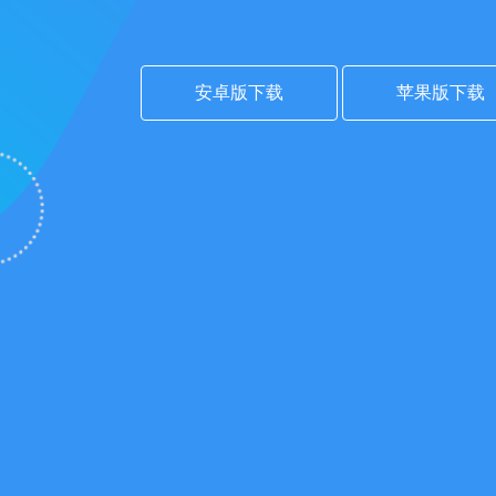
安卓版下载
苹果版下载