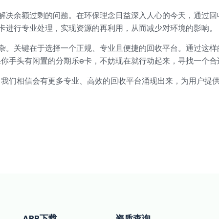
了解决余额过剩的问题。在环保理念日益深入人心的今天，通过回
卡进行专业处理，实现资源的再利用，从而减少对环境的影响。
杂。关键在于选择一个正规、专业且便捷的回收平台。通过这样
你手头有闲置的分期乐e卡，不妨现在就行动起来，寻找一个合
，我们相信会有更多专业、高效的回收平台涌现出来，为用户提
APP下载
资质查询