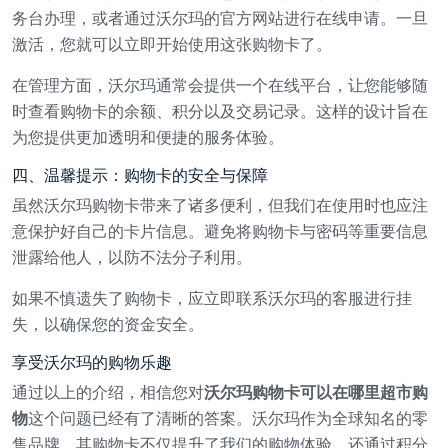
务台办理，或者通过沃尔玛的官方网站进行在线申请。一旦
激活，您就可以立即开始使用这张购物卡了。
在管理方面，沃尔玛通常会提供一个在线平台，让您能够随
时查看购物卡的余额、积分以及交易记录。这样的设计旨在
为您提供更加透明和便捷的服务体验。
四、温馨提示：购物卡的安全与保障
虽然沃尔玛购物卡带来了诸多便利，但我们在使用时也应注
意保护好自己的卡片信息。避免将购物卡与密码等重要信息
泄露给他人，以防不法分子利用。
如果不慎遗失了购物卡，应立即联系沃尔玛的客服进行挂
失，以确保您的资金安全。
享受沃尔玛的购物乐趣
通过以上的介绍，相信您对
沃尔玛购物卡可以在哪里超市购
物
这个问题已经有了清晰的答案。沃尔玛作为全球知名的零
售品牌，其购物卡不仅提升了我们的购物体验，还通过积分