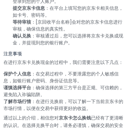
登录到您的个人账户。
提交京东卡信息
：在平台上填写您的京东卡相关信息，
如卡号、密码等。
等待审核
：[京回收平台名称]会对您的京东卡信息进行
审核，确保信息的真实性。
确认兑换
：审核通过后，您可以选择将京东卡兑换成现
金，并提现到您的银行账户。
注意事项
在进行京东卡兑换现金的过程中，我们需要注意以下几点：
保护个人信息
：在交易过程中，不要泄露您的个人敏感信
息，如银行账户密码、身份证信息等。
谨慎选择平台
：确保选择的第三方平台是正规、可信赖的，
避免陷入诈骗陷阱。
了解市场行情
：在进行兑换前，可以了解一下当前京东卡的
市场行情，以便在交易中获得更好的收益。
通过以上的介绍，相信您对
京东卡怎么换钱
已经有了更清晰
的认识。在选择兑换平台时，请务必谨慎，确保交易的安全