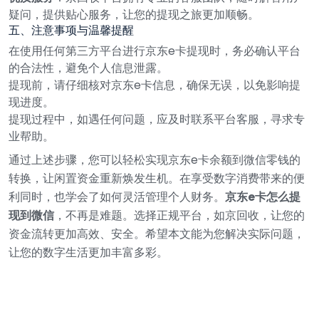
疑问，提供贴心服务，让您的提现之旅更加顺畅。
五、注意事项与温馨提醒
在使用任何第三方平台进行京东e卡提现时，务必确认平台
的合法性，避免个人信息泄露。
提现前，请仔细核对京东e卡信息，确保无误，以免影响提
现进度。
提现过程中，如遇任何问题，应及时联系平台客服，寻求专
业帮助。
通过上述步骤，您可以轻松实现京东e卡余额到微信零钱的
转换，让闲置资金重新焕发生机。在享受数字消费带来的便
利同时，也学会了如何灵活管理个人财务。
京东e卡怎么提
现到微信
，不再是难题。选择正规平台，如京回收，让您的
资金流转更加高效、安全。希望本文能为您解决实际问题，
让您的数字生活更加丰富多彩。