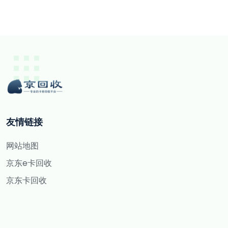
友情链接
网站地图
京东e卡回收
京东卡回收