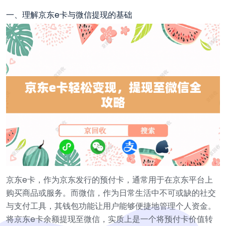
一、理解京东e卡与微信提现的基础
京东e卡，作为京东发行的预付卡，通常用于在京东平台上
购买商品或服务。而微信，作为日常生活中不可或缺的社交
与支付工具，其钱包功能让用户能够便捷地管理个人资金。
将京东e卡余额提现至微信，实质上是一个将预付卡价值转