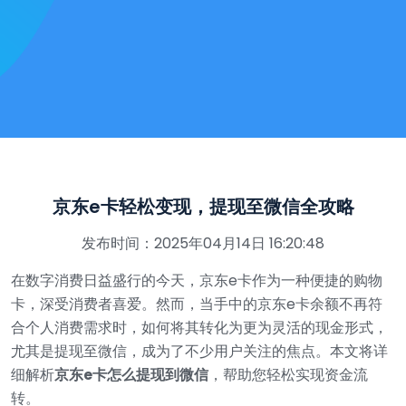
京东e卡轻松变现，提现至微信全攻略
发布时间：2025年04月14日 16:20:48
在数字消费日益盛行的今天，京东e卡作为一种便捷的购物
卡，深受消费者喜爱。然而，当手中的京东e卡余额不再符
合个人消费需求时，如何将其转化为更为灵活的现金形式，
尤其是提现至微信，成为了不少用户关注的焦点。本文将详
细解析
京东e卡怎么提现到微信
，帮助您轻松实现资金流
转。