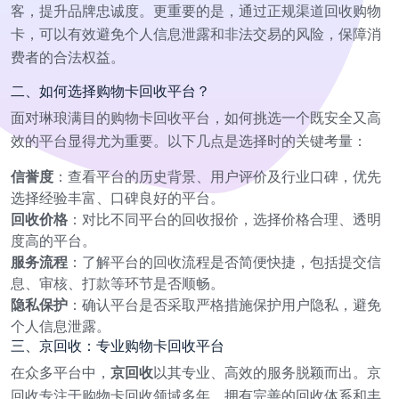
客，提升品牌忠诚度。更重要的是，通过正规渠道回收购物
卡，可以有效避免个人信息泄露和非法交易的风险，保障消
费者的合法权益。
二、如何选择购物卡回收平台？
面对琳琅满目的购物卡回收平台，如何挑选一个既安全又高
效的平台显得尤为重要。以下几点是选择时的关键考量：
信誉度
：查看平台的历史背景、用户评价及行业口碑，优先
选择经验丰富、口碑良好的平台。
回收价格
：对比不同平台的回收报价，选择价格合理、透明
度高的平台。
服务流程
：了解平台的回收流程是否简便快捷，包括提交信
息、审核、打款等环节是否顺畅。
隐私保护
：确认平台是否采取严格措施保护用户隐私，避免
个人信息泄露。
三、京回收：专业购物卡回收平台
在众多平台中，
京回收
以其专业、高效的服务脱颖而出。京
回收专注于购物卡回收领域多年，拥有完善的回收体系和丰