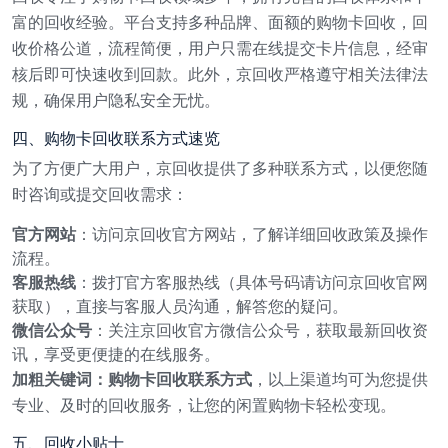
富的回收经验。平台支持多种品牌、面额的购物卡回收，回
收价格公道，流程简便，用户只需在线提交卡片信息，经审
核后即可快速收到回款。此外，京回收严格遵守相关法律法
规，确保用户隐私安全无忧。
四、购物卡回收联系方式速览
为了方便广大用户，京回收提供了多种联系方式，以便您随
时咨询或提交回收需求：
官方网站
：访问京回收官方网站，了解详细回收政策及操作
流程。
客服热线
：拨打官方客服热线（具体号码请访问京回收官网
获取），直接与客服人员沟通，解答您的疑问。
微信公众号
：关注京回收官方微信公众号，获取最新回收资
讯，享受更便捷的在线服务。
加粗关键词：购物卡回收联系方式
，以上渠道均可为您提供
专业、及时的回收服务，让您的闲置购物卡轻松变现。
五、回收小贴士