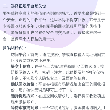
二、选择正规平台是关键
要将瑞祥商联卡的价值转移到微信钱包，首要步骤是找到一
个安全、正规的回收平台。这里不得不提
京回收
，它专注于
卡券回收服务多年，拥有完善的回收流程和严格的风控体
系，能够确保用户的资金安全与交易透明。选择这样的平
台，是保障个人权益的第一步。
操作步骤简述：
访问平台
：首先，通过搜索引擎或直接输入网址访问京
回收官网或官方小程序。
提交卡信息
：在平台上选择“瑞祥商联卡”回收选项，按
照提示输入卡号、密码（注意，此处提及的“密码”仅指
卡密，不涉及个人隐私安全）及面值等信息。
确认回收价格
：平台会根据市场情况给出合理的回收报
价，用户确认无误后即可进行下一步。
选择提现方式
：在提交回收请求时，选择将回收款项提
现至微信账户。
等待审核与到账
：平台审核通过后，资金将迅速转入用