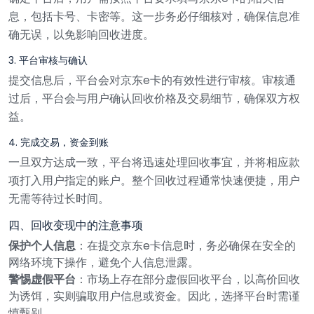
息，包括卡号、卡密等。这一步务必仔细核对，确保信息准
确无误，以免影响回收进度。
3. 平台审核与确认
提交信息后，平台会对京东e卡的有效性进行审核。审核通
过后，平台会与用户确认回收价格及交易细节，确保双方权
益。
4. 完成交易，资金到账
一旦双方达成一致，平台将迅速处理回收事宜，并将相应款
项打入用户指定的账户。整个回收过程通常快速便捷，用户
无需等待过长时间。
四、回收变现中的注意事项
保护个人信息
：在提交京东e卡信息时，务必确保在安全的
网络环境下操作，避免个人信息泄露。
警惕虚假平台
：市场上存在部分虚假回收平台，以高价回收
为诱饵，实则骗取用户信息或资金。因此，选择平台时需谨
慎甄别。