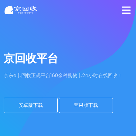
京回收平台
京东e卡回收正规平台
160余种购物卡24小时在线回收！
安卓版下载
苹果版下载