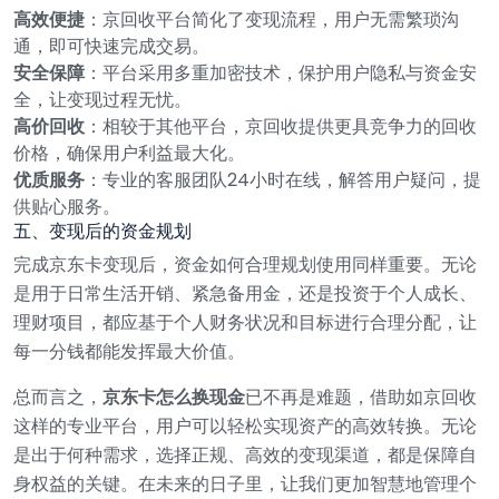
高效便捷
：京回收平台简化了变现流程，用户无需繁琐沟
通，即可快速完成交易。
安全保障
：平台采用多重加密技术，保护用户隐私与资金安
全，让变现过程无忧。
高价回收
：相较于其他平台，京回收提供更具竞争力的回收
价格，确保用户利益最大化。
优质服务
：专业的客服团队24小时在线，解答用户疑问，提
供贴心服务。
五、变现后的资金规划
完成京东卡变现后，资金如何合理规划使用同样重要。无论
是用于日常生活开销、紧急备用金，还是投资于个人成长、
理财项目，都应基于个人财务状况和目标进行合理分配，让
每一分钱都能发挥最大价值。
总而言之，
京东卡怎么换现金
已不再是难题，借助如京回收
这样的专业平台，用户可以轻松实现资产的高效转换。无论
是出于何种需求，选择正规、高效的变现渠道，都是保障自
身权益的关键。在未来的日子里，让我们更加智慧地管理个