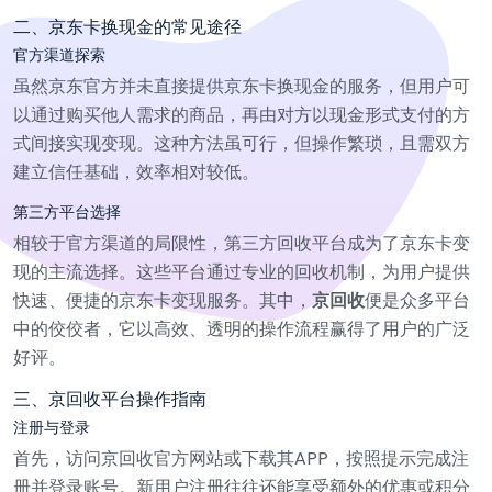
二、京东卡换现金的常见途径
官方渠道探索
虽然京东官方并未直接提供京东卡换现金的服务，但用户可
以通过购买他人需求的商品，再由对方以现金形式支付的方
式间接实现变现。这种方法虽可行，但操作繁琐，且需双方
建立信任基础，效率相对较低。
第三方平台选择
相较于官方渠道的局限性，第三方回收平台成为了京东卡变
现的主流选择。这些平台通过专业的回收机制，为用户提供
快速、便捷的京东卡变现服务。其中，
京回收
便是众多平台
中的佼佼者，它以高效、透明的操作流程赢得了用户的广泛
好评。
三、京回收平台操作指南
注册与登录
首先，访问京回收官方网站或下载其APP，按照提示完成注
册并登录账号。新用户注册往往还能享受额外的优惠或积分