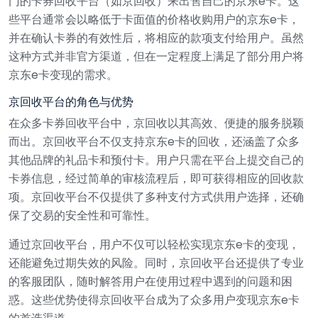
门的卡券回收平台（如京回收）来出售自己的京东e卡。这
些平台通常会以略低于卡面值的价格收购用户的京东e卡，
并在确认卡券的有效性后，将相应的款项支付给用户。虽然
这种方式并非官方渠道，但在一定程度上满足了部分用户将
京东e卡变现的需求。
京回收平台的角色与优势
在众多卡券回收平台中，京回收以其高效、便捷的服务脱颖
而出。京回收平台不仅支持京东e卡的回收，还涵盖了众多
其他品牌的礼品卡和预付卡。用户只需在平台上提交自己的
卡券信息，经过简单的审核流程后，即可获得相应的回收款
项。京回收平台不仅提供了多种支付方式供用户选择，还确
保了交易的安全性和可靠性。
通过京回收平台，用户不仅可以轻松实现京东e卡的变现，
还能避免过期失效的风险。同时，京回收平台还提供了专业
的客服团队，随时解答用户在使用过程中遇到的问题和困
惑。这些优势使得京回收平台成为了众多用户变现京东e卡