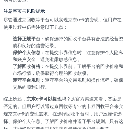
的首选渠道。
注意事项与风险提示
尽管通过京回收等平台可以实现京东e卡的变现，但用户在
使用过程中仍需注意以下几点：
选择正规平台
：确保选择的回收平台具有合法的经营资
质和良好的信誉记录。
保护个人信息
：在提交卡券信息时，注意保护个人隐私
和账户安全，避免泄露敏感信息。
了解回收价格
：在提交卡券前，了解平台的回收价格和
市场行情，确保获得合理的回收款项。
遵守平台规则
：遵守平台的交易规则和操作流程，确保
交易的顺利进行。
综上所述，
京东e卡可以提现吗
？从官方渠道来看，答案是
否定的。但用户可以通过京回收等专业的卡券回收平台来实
现京东e卡的变现需求。在选择回收平台时，用户应谨慎选
择、保护个人信息、了解回收价格并遵守平台规则。只有这
样，才能确保在变现过程中获得最佳体验和最大收益。