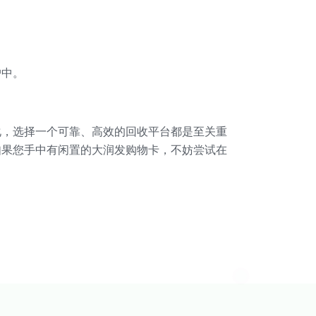
。
户中。
化，选择一个可靠、高效的回收平台都是至关重
如果您手中有闲置的大润发购物卡，不妨尝试在