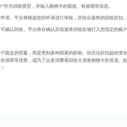
卡”作为回收类型，并输入购物卡的面值、有效期等信息。
收申请。平台将根据您的申请进行审核，并给出最终的回收折扣
即可确认回收。平台将在确认后迅速将回收款项打入您指定的账
一个固定的答案，而是受到多种因素的影响。但无论折扣如何变
安全保障等优势，成为了众多消费者回收大润发购物卡的首选。
宝！