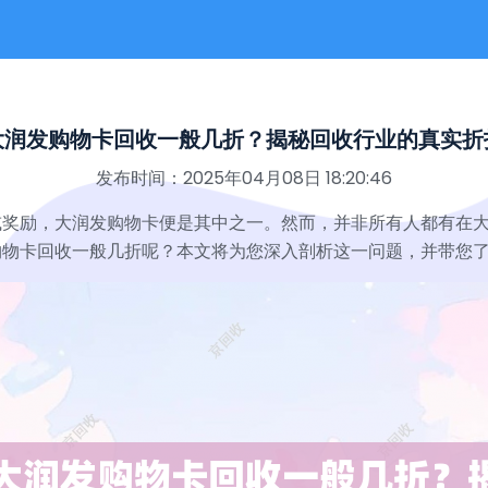
大润发购物卡回收一般几折？揭秘回收行业的真实折
发布时间：2025年04月08日 18:20:46
或奖励，大润发购物卡便是其中之一。然而，并非所有人都有在
购物卡回收一般几折呢？本文将为您深入剖析这一问题，并带您