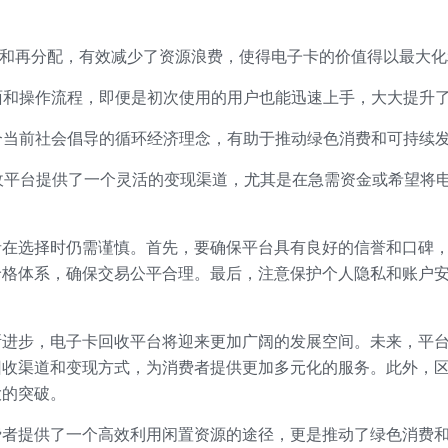
和再分配，有效减少了资源浪费，使得电子卡的价值得以最大化
面和操作流程，即便是初次使用的用户也能迅速上手，大大提升
合当前社会倡导的循环经济理念，有助于推动绿色消费和可持续
收平台提供了一个灵活的变现渠道，尤其是在急需资金或希望将
者在选择时仍需谨慎。首先，要确保平台具有良好的信誉和口碑
价格体系，确保交易公平合理。最后，注意保护个人隐私和账户
断进步，电子卡回收平台将迎来更加广阔的发展空间。未来，平
回收渠道和变现方式，为消费者提供更加多元化的服务。此外，
大的突破。
费者提供了一个高效利用闲置资源的途径，更是推动了绿色消费