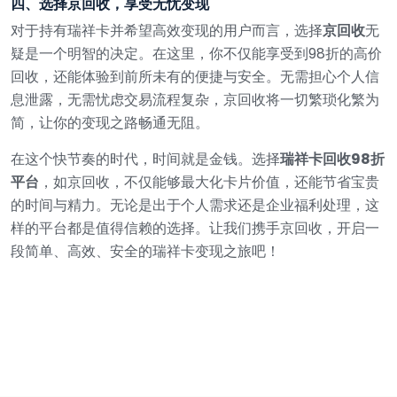
四、选择京回收，享受无忧变现
对于持有瑞祥卡并希望高效变现的用户而言，选择
京回收
无
疑是一个明智的决定。在这里，你不仅能享受到98折的高价
回收，还能体验到前所未有的便捷与安全。无需担心个人信
息泄露，无需忧虑交易流程复杂，京回收将一切繁琐化繁为
简，让你的变现之路畅通无阻。
在这个快节奏的时代，时间就是金钱。选择
瑞祥卡回收98折
平台
，如京回收，不仅能够最大化卡片价值，还能节省宝贵
的时间与精力。无论是出于个人需求还是企业福利处理，这
样的平台都是值得信赖的选择。让我们携手京回收，开启一
段简单、高效、安全的瑞祥卡变现之旅吧！