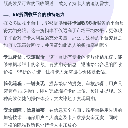
既高效又可靠的回收渠道，成为了持卡人的迫切需求。
二、98折回收平台的独特魅力
在众多回收平台中，能够提供
瑞祥卡回收98折
服务的平台显
得尤为亮眼。这一折扣率不仅远高于市场平均水平，更体现
了平台对持卡人利益的充分考量。那么，这样的平台究竟是
如何实现高效回收，并保证如此诱人的折扣率的呢？
专业评估，快速报价
：该平台拥有专业的卡片评估系统，能
够根据瑞祥卡的余额、有效期等信息，迅速给出合理的回收
价格。98折的承诺，让持卡人无需担心价格被低估。
简化流程，一键变现
：摒弃繁琐的提交、审核步骤，用户只
需简单几步操作，即可完成瑞祥卡的上传、验证及提现。这
种高效便捷的操作体验，大大缩短了变现周期。
安全保障，信息加密
：在信息安全方面，该平台采用先进的
加密技术，确保用户个人信息及卡片数据安全无虞。同时，
严格的隐私政策也让持卡人更加放心。