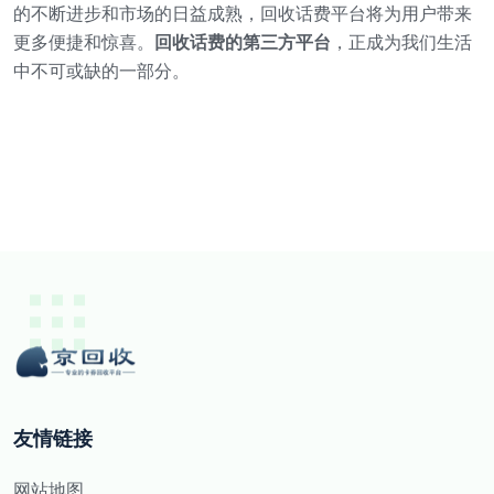
的不断进步和市场的日益成熟，回收话费平台将为用户带来
更多便捷和惊喜。
回收话费的第三方平台
，正成为我们生活
中不可或缺的一部分。
友情链接
网站地图