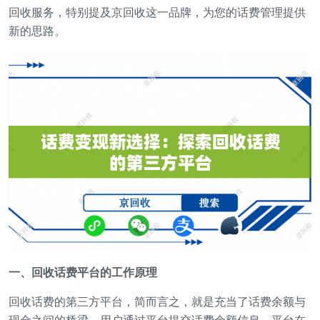
回收服务，特别提及京回收这一品牌，为您的话费管理提供
新的思路。
一、回收话费平台的工作原理
回收话费的第三方平台，简而言之，就是充当了话费余额与