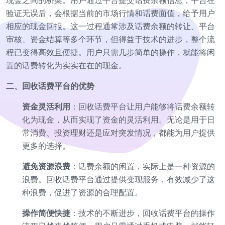
现金之间的桥梁。用户通过平台提交话费余额信息，平台在
验证无误后，会根据当前的市场行情和话费面值，给予用户
相应的现金回报。这一过程通常涉及话费余额的转让、平台
审核、资金结算等多个环节，但得益于技术的进步，整个流
程已变得高效且便捷。用户只需几步简单的操作，就能将闲
置的话费转化为实实在在的现金。
二、回收话费平台的优势
资金灵活利用
：回收话费平台让用户能够将话费余额转
化为现金，从而实现了资金的灵活利用。无论是用于日
常消费、投资理财还是应对突发情况，都能为用户提供
更多的选择。
避免资源浪费
：话费余额的闲置，实际上是一种资源的
浪费。回收话费平台通过提供变现服务，有效减少了这
种浪费，促进了资源的合理配置。
操作简便快捷
：技术的不断进步，回收话费平台的操作