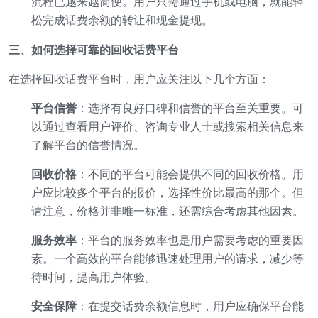
流程已越来越简便。用户只需通过手机或电脑，就能轻
松完成话费余额的转让和现金提现。
三、如何选择可靠的回收话费平台
在选择回收话费平台时，用户应关注以下几个方面：
平台信誉
：选择有良好口碑和信誉的平台至关重要。可
以通过查看用户评价、咨询专业人士或搜索相关信息来
了解平台的信誉情况。
回收价格
：不同的平台可能会提供不同的回收价格。用
户应比较多个平台的报价，选择性价比最高的那个。但
请注意，价格并非唯一标准，还需综合考虑其他因素。
服务效率
：平台的服务效率也是用户需要考虑的重要因
素。一个高效的平台能够迅速处理用户的请求，减少等
待时间，提高用户体验。
安全保障
：在提交话费余额信息时，用户应确保平台能