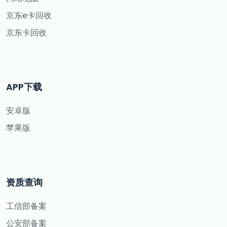
京东e卡回收
京东卡回收
APP下载
安卓版
苹果版
资质查询
工信部备案
公安部备案