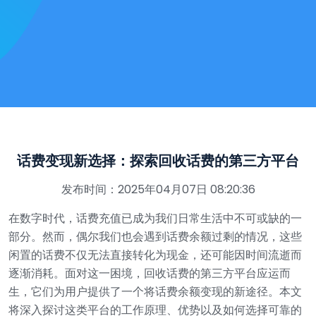
话费变现新选择：探索回收话费的第三方平台
发布时间：2025年04月07日 08:20:36
在数字时代，话费充值已成为我们日常生活中不可或缺的一
部分。然而，偶尔我们也会遇到话费余额过剩的情况，这些
闲置的话费不仅无法直接转化为现金，还可能因时间流逝而
逐渐消耗。面对这一困境，回收话费的第三方平台应运而
生，它们为用户提供了一个将话费余额变现的新途径。本文
将深入探讨这类平台的工作原理、优势以及如何选择可靠的