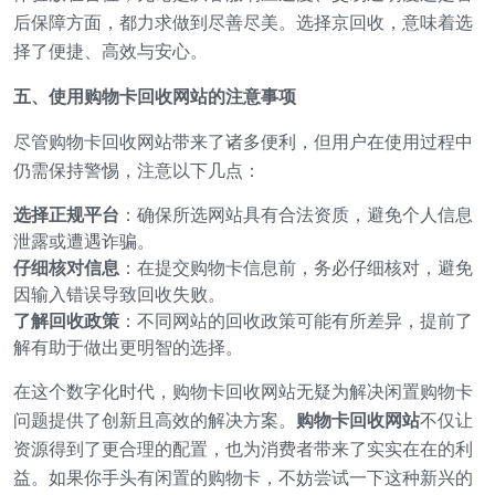
后保障方面，都力求做到尽善尽美。选择京回收，意味着选
择了便捷、高效与安心。
五、使用购物卡回收网站的注意事项
尽管购物卡回收网站带来了诸多便利，但用户在使用过程中
仍需保持警惕，注意以下几点：
选择正规平台
：确保所选网站具有合法资质，避免个人信息
泄露或遭遇诈骗。
仔细核对信息
：在提交购物卡信息前，务必仔细核对，避免
因输入错误导致回收失败。
了解回收政策
：不同网站的回收政策可能有所差异，提前了
解有助于做出更明智的选择。
在这个数字化时代，购物卡回收网站无疑为解决闲置购物卡
问题提供了创新且高效的解决方案。
购物卡回收网站
不仅让
资源得到了更合理的配置，也为消费者带来了实实在在的利
益。如果你手头有闲置的购物卡，不妨尝试一下这种新兴的