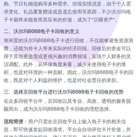
购、节日礼物选购等多种需求。但现实情况是，由于个人需
求变化、礼品重复赠送或是遗忘使用等原因，不少沃尔玛电
子卡最终未能发挥其应有的价值，成为了“沉睡资产”。
二、沃尔玛8688电子卡回收的意义
将闲置的沃尔玛8688电子卡进行回收，不仅能够避免资源浪
费，还能为持卡人带来实际的经济回报。回收后的资金可以
用于其他更急需或更感兴趣的消费领域，实现个人财务的灵
活调配。此外，从环保角度来看，减少未使用电子卡的堆
积，也是对环境的一种贡献。因此，沃尔玛8688电子卡的回
收，既是对个人利益的维护，也是对社会责任的承担。
三、选择京回收平台进行沃尔玛8688电子卡回收的优势
在众多回收平台中，京回收以其专业、高效、透明的服务脱
颖而出，成为沃尔玛8688电子卡回收的理想选择。
流程简便
：用户只需在京回收平台上输入电子卡的相关信
息，即可快速发起回收请求。平台会自动评估卡片价值，并