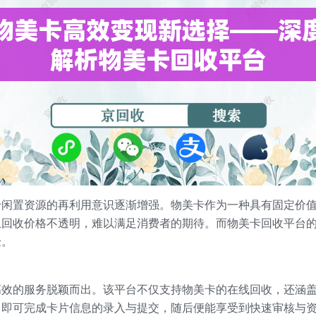
于闲置资源的再利用意识逐渐增强。物美卡作为一种具有固定价
且回收价格不透明，难以满足消费者的期待。而物美卡回收平台
验。
高效的服务脱颖而出。该平台不仅支持物美卡的在线回收，还涵
，即可完成卡片信息的录入与提交，随后便能享受到快速审核与