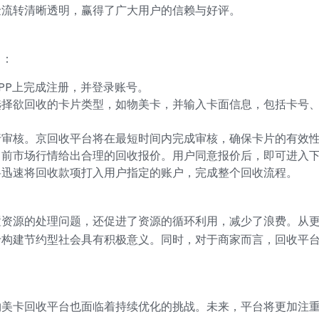
金流转清晰透明，赢得了广大用户的信赖与好评。
了：
PP上完成注册，并登录账号。
择欲回收的卡片类型，如物美卡，并输入卡面信息，包括卡号、
行审核。京回收平台将在最短时间内完成审核，确保卡片的有效
当前市场行情给出合理的回收报价。用户同意报价后，即可进入
将迅速将回收款项打入用户指定的账户，完成整个回收流程。
置资源的处理问题，还促进了资源的循环利用，减少了浪费。从
于构建节约型社会具有积极意义。同时，对于商家而言，回收平
。
物美卡回收平台也面临着持续优化的挑战。未来，平台将更加注