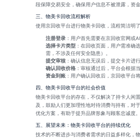
段保障交易安全，确保用户信息不被泄露，资
三、物美卡回收流程解析
使用京回收平台进行物美卡回收，流程简洁明
注册登录
：用户首先需要在京回收官网或A
选择卡片类型
：在回收页面，用户需准确选
需，不涉及任何安全隐患）。
提交审核
：确认信息无误后，提交卡片进
确认回收价格
：审核通过后，平台会根据
资金到账
：用户确认回收后，京回收平台
四、物美卡回收平台的社会价值
物美卡回收平台的存在，不仅解决了持卡人闲
及，鼓励人们更加理性地对待消费与持有，对
优化方案，有助于提升品牌形象与顾客忠诚度
五、展望未来：物美卡回收平台的持续优化
技术的不断进步与消费者需求的日益多样化，