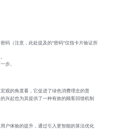
密码（注意，此处提及的“密码”仅指卡片验证所
性。
下一步。
更宏观的角度看，它促进了绿色消费理念的普
台的兴起也为其提供了一种有效的顾客回馈机制
重用户体验的提升，通过引入更智能的算法优化