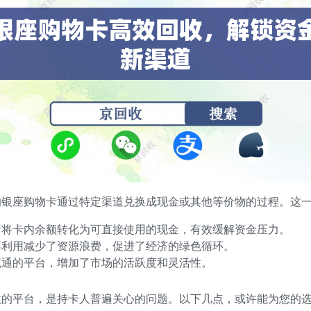
的银座购物卡通过特定渠道兑换成现金或其他等价物的过程。这
着将卡内余额转化为可直接使用的现金，有效缓解资金压力。
再利用减少了资源浪费，促进了经济的绿色循环。
流通的平台，增加了市场的活跃度和灵活性。
效的平台，是持卡人普遍关心的问题。以下几点，或许能为您的