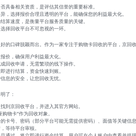
是否具备相关资质，是评估其信誉的重要标准。
差异，选择报价合理且透明的平台，能确保您的利益最大化。
的结算速度，是衡量平台服务质量的关键。
是选择回收平台不可忽视的一环。
良好的口碑脱颖而出。作为一家专注于购物卡回收的平台，京回
收报价，确保用户利益最大化。
完成回收申请，无需繁琐的线下操作。
立即进行结算，资金快速到账。
户信息的安全，让您回收无忧。
单明了：
道找到京回收平台，并进入其官方网站。
座购物卡”作为回收对象。
卡的卡号、密码（部分平台可能无需提供密码）、面值等关键信
请，等待平台审核。
一旦通过，将立即进行资金结算，用户可在个人账户中查看并提