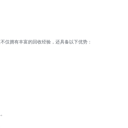
收不仅拥有丰富的回收经验，还具备以下优势：
息。
现。