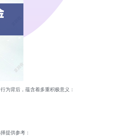
一行为背后，蕴含着多重积极意义：
选择提供参考：