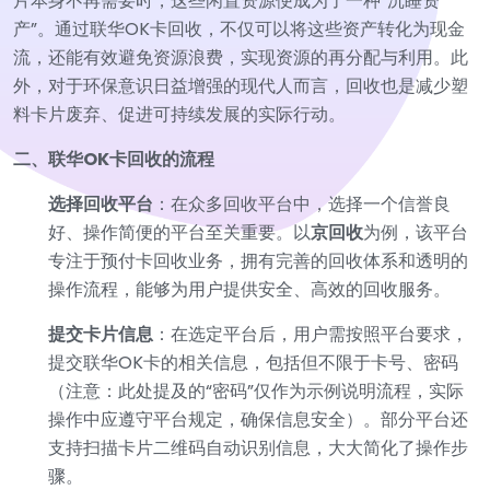
片本身不再需要时，这些闲置资源便成为了一种“沉睡资
产”。通过联华OK卡回收，不仅可以将这些资产转化为现金
流，还能有效避免资源浪费，实现资源的再分配与利用。此
外，对于环保意识日益增强的现代人而言，回收也是减少塑
料卡片废弃、促进可持续发展的实际行动。
二、联华OK卡回收的流程
选择回收平台
：在众多回收平台中，选择一个信誉良
好、操作简便的平台至关重要。以
京回收
为例，该平台
专注于预付卡回收业务，拥有完善的回收体系和透明的
操作流程，能够为用户提供安全、高效的回收服务。
提交卡片信息
：在选定平台后，用户需按照平台要求，
提交联华OK卡的相关信息，包括但不限于卡号、密码
（注意：此处提及的“密码”仅作为示例说明流程，实际
操作中应遵守平台规定，确保信息安全）。部分平台还
支持扫描卡片二维码自动识别信息，大大简化了操作步
骤。