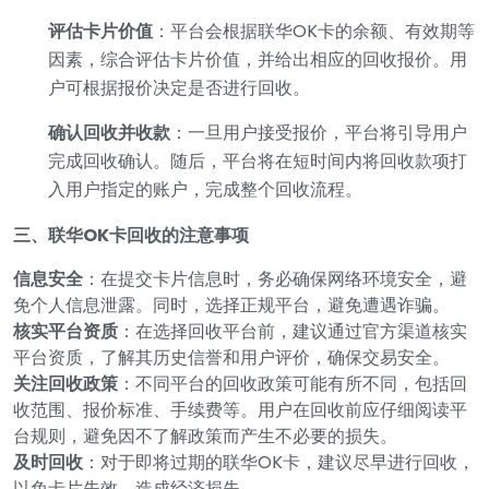
评估卡片价值
：平台会根据联华OK卡的余额、有效期等
因素，综合评估卡片价值，并给出相应的回收报价。用
户可根据报价决定是否进行回收。
确认回收并收款
：一旦用户接受报价，平台将引导用户
完成回收确认。随后，平台将在短时间内将回收款项打
入用户指定的账户，完成整个回收流程。
三、联华OK卡回收的注意事项
信息安全
：在提交卡片信息时，务必确保网络环境安全，避
免个人信息泄露。同时，选择正规平台，避免遭遇诈骗。
核实平台资质
：在选择回收平台前，建议通过官方渠道核实
平台资质，了解其历史信誉和用户评价，确保交易安全。
关注回收政策
：不同平台的回收政策可能有所不同，包括回
收范围、报价标准、手续费等。用户在回收前应仔细阅读平
台规则，避免因不了解政策而产生不必要的损失。
及时回收
：对于即将过期的联华OK卡，建议尽早进行回收，
以免卡片失效，造成经济损失。