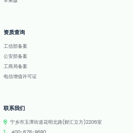
苹果版
资质查询
工信部备案
公安部备案
工商局备案
电信增值许可证
联系我们
宁乡市玉潭街道花明北路(财汇立方)2206室
400-878-9690