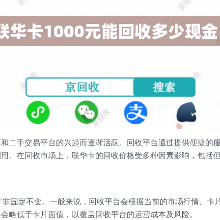
商和二手交易平台的兴起而逐渐活跃。回收平台通过提供便捷的
利用。在回收市场上，联华卡的回收价格受多种因素影响，包括
格并非固定不变。一般来说，回收平台会根据当前的市场行情、卡
格会略低于卡片面值，以覆盖回收平台的运营成本及风险。