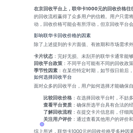
在京回收平台上，联华卡1000元的回收价格
的回收流程赢得了众多用户的信赖。用户只需
动，回收价格可能会有所浮动，但京回收平台
影响联华卡回收价格的因素
除了上述提到的卡片面值、有效期和市场需求
卡片状态
：完好无损、未刮开的联华卡通常能
回收平台政策
：不同平台可能有不同的回收政
季节性因素
：在某些特定时期，如节假日前后
如何选择回收平台
面对众多的回收平台，用户如何选择才能确保
比较回收价格
：在选择回收平台时，不妨
查看平台资质
：确保所选平台具有合法的
了解回收流程
：在提交卡片信息前，仔细
关注用户评价
：通过查看其他用户的评价
综上所述，联华卡1000元的回收价格受多种