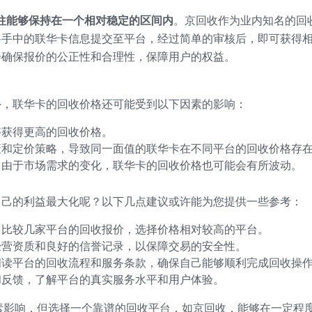
往往能够保持在一个相对稳定的区间内
。京回收作为业内知名的回
将手中的联华卡信息提交至平台，经过简单的审核后，即可获得
会确保报价的公正性和合理性，保障用户的权益。
外，联华卡的回收价格还可能受到以下因素的影响：
够获得更高的回收价格。
策和定价策略，导致同一面值的联华卡在不同平台的回收价格存
，由于市场需求的变化，联华卡的回收价格也可能会有所波动。
自己的利益最大化呢？以下几点建议或许能为您提供一些参考：
多比较几家平台的回收报价，选择价格相对较高的平台。
经营资质和良好的信誉记录，以保障交易的安全性。
阅读平台的回收流程和服务条款，确保自己能够顺利完成回收操
和反馈，了解平台的真实服务水平和用户体验。
因素影响，但选择一个靠谱的回收平台，如京回收，能够在一定程