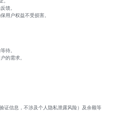
证。
的反馈。
确保用户权益不受损害。
的等待。
用户的需求。
的验证信息，不涉及个人隐私泄露风险）及余额等