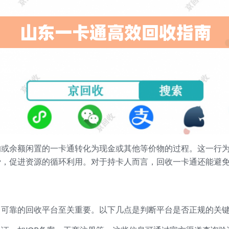
的或余额闲置的一卡通转化为现金或其他等价物的过程。这一行
费，促进资源的循环利用。对于持卡人而言，回收一卡通还能避
、可靠的回收平台至关重要。以下几点是判断平台是否正规的关