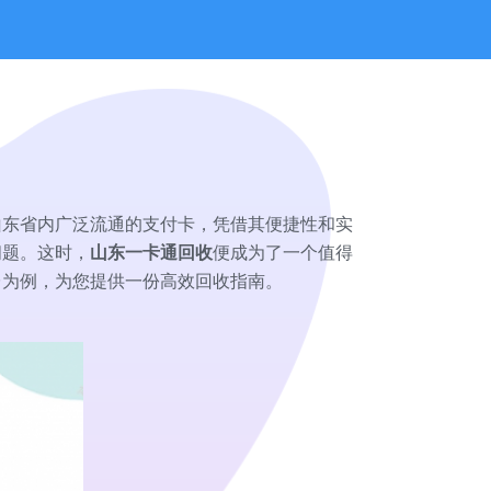
山东省内广泛流通的支付卡，凭借其便捷性和实
问题。这时，
山东一卡通回收
便成为了一个值得
台为例，为您提供一份高效回收指南。