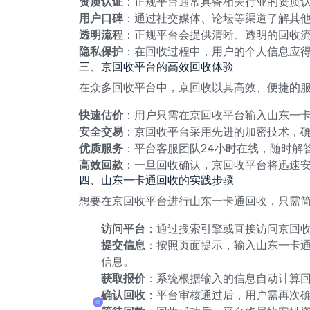
资质认证
：正规平台通常具备相关行业的资质认
用户口碑
：通过社交媒体、论坛等渠道了解其
透明流程
：正规平台会提供清晰、透明的回收
隐私保护
：在回收过程中，用户的个人信息应
三、京回收平台的高效回收体验
在众多回收平台中，京回收以其高效、便捷的
快速估价
：用户只需在京回收平台输入山东一
安全交易
：京回收平台采用先进的加密技术，
优质服务
：平台客服团队24小时在线，随时解
高效回款
：一旦回收确认，京回收平台将迅速
四、山东一卡通回收的实践步骤
想要在京回收平台进行山东一卡通回收，只需
访问平台
：通过搜索引擎或直接访问京回
提交信息
：按照页面提示，输入山东一卡通
信息。
获取报价
：系统根据输入的信息自动计算
确认回收
：平台审核通过后，用户需再次