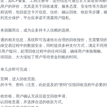
证，如ICP备案、工商注册等，这些信息可通过官方渠道查询验
他用户的评价，尤其是关于回收速度、服务态度、安全性等方面
流程说明，包括提交卡片信息、估价、确认回收、收款等步骤，
得到充分保护，平台应承诺不泄露用户隐私。
服务脱颖而出，成为众多持卡人信赖的选择。
卡通的相关信息，系统即可迅速给出合理的回收报价，无需繁琐
确保交易过程中的数据安全，同时提供多种支付方式，满足不同
答用户疑问，处理回收过程中的任何问题，确保用户体验顺畅。
安排回款，大大缩短了用户等待资金到账的时间。
简单几步即可完成：
收官网，进入回收页面。
的卡号、密码（注意，此处提及的“密码”仅指回收流程中必要
回收价格，用户确认无误后提交回收申请。
确认回收意愿，并选择合适的收款方式。