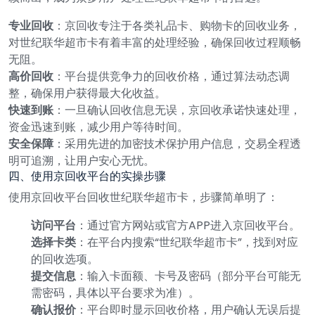
专业回收
：京回收专注于各类礼品卡、购物卡的回收业务，
对世纪联华超市卡有着丰富的处理经验，确保回收过程顺畅
无阻。
高价回收
：平台提供竞争力的回收价格，通过算法动态调
整，确保用户获得最大化收益。
快速到账
：一旦确认回收信息无误，京回收承诺快速处理，
资金迅速到账，减少用户等待时间。
安全保障
：采用先进的加密技术保护用户信息，交易全程透
明可追溯，让用户安心无忧。
四、使用京回收平台的实操步骤
使用京回收平台回收世纪联华超市卡，步骤简单明了：
访问平台
：通过官方网站或官方APP进入京回收平台。
选择卡类
：在平台内搜索“世纪联华超市卡”，找到对应
的回收选项。
提交信息
：输入卡面额、卡号及密码（部分平台可能无
需密码，具体以平台要求为准）。
确认报价
：平台即时显示回收价格，用户确认无误后提