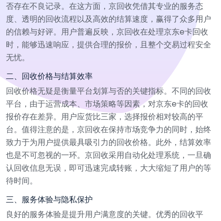
否存在不良记录。在这方面，京回收凭借其专业的服务态
度、透明的回收流程以及高效的结算速度，赢得了众多用户
的信赖与好评。用户普遍反映，京回收在处理京东e卡回收
时，能够迅速响应，提供合理的报价，且整个交易过程安全
无忧。
二、回收价格与结算效率
回收价格无疑是衡量平台划算与否的关键指标。不同的回收
平台，由于运营成本、市场策略等因素，对京东e卡的回收
报价存在差异。用户应货比三家，选择报价相对较高的平
台。值得注意的是，京回收在保持市场竞争力的同时，始终
致力于为用户提供最具吸引力的回收价格。此外，结算效率
也是不可忽视的一环。京回收采用自动化处理系统，一旦确
认回收信息无误，即可迅速完成转账，大大缩短了用户的等
待时间。
三、服务体验与隐私保护
良好的服务体验是提升用户满意度的关键。优秀的回收平