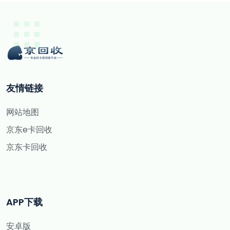
友情链接
网站地图
京东e卡回收
京东卡回收
APP下载
安卓版