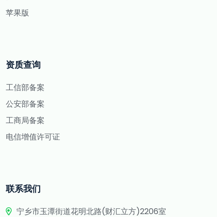
苹果版
资质查询
工信部备案
公安部备案
工商局备案
电信增值许可证
联系我们
宁乡市玉潭街道花明北路(财汇立方)2206室