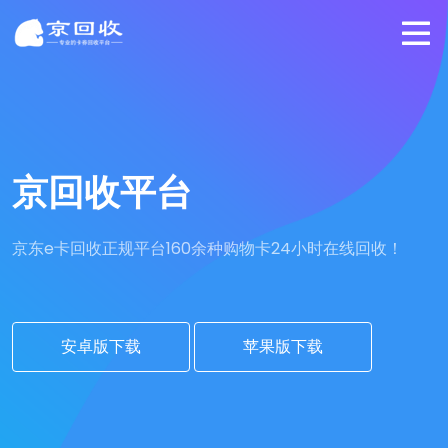
京回收平台
京东e卡回收正规平台
160余种购物卡24小时在线回收！
安卓版下载
苹果版下载