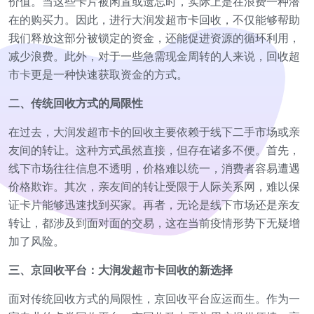
价值。当这些卡片被闲置或遗忘时，实际上是在浪费一种潜
在的购买力。因此，进行大润发超市卡回收，不仅能够帮助
我们释放这部分被锁定的资金，还能促进资源的循环利用，
减少浪费。此外，对于一些急需现金周转的人来说，回收超
市卡更是一种快速获取资金的方式。
二、传统回收方式的局限性
在过去，大润发超市卡的回收主要依赖于线下二手市场或亲
友间的转让。这种方式虽然直接，但存在诸多不便。首先，
线下市场往往信息不透明，价格难以统一，消费者容易遭遇
价格欺诈。其次，亲友间的转让受限于人际关系网，难以保
证卡片能够迅速找到买家。再者，无论是线下市场还是亲友
转让，都涉及到面对面的交易，这在当前疫情形势下无疑增
加了风险。
三、京回收平台：大润发超市卡回收的新选择
面对传统回收方式的局限性，京回收平台应运而生。作为一