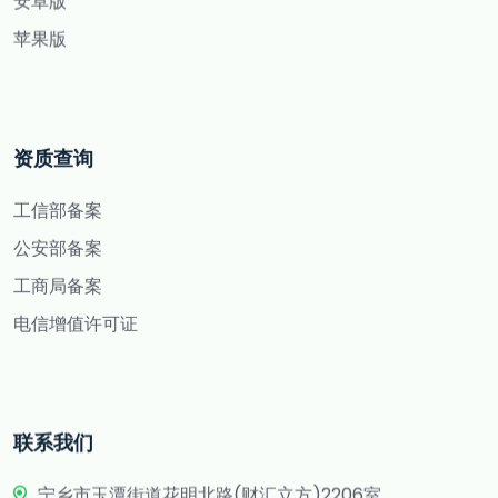
安卓版
苹果版
资质查询
工信部备案
公安部备案
工商局备案
电信增值许可证
联系我们
宁乡市玉潭街道花明北路(财汇立方)2206室