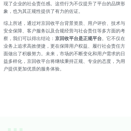
现了企业的社会责任感。这些行为不仅提升了平台的品牌形
象，也为其正规性提供了有力的佐证。
综上所述，通过对京回收平台背景资质、用户评价、技术与
安全保障、客户服务以及合规经营与社会责任等多方面的考
察，我们可以得出结论：
京回收平台是正规平台
。它不仅在
业务上追求高效便捷，更在保障用户权益、履行社会责任方
面做出了积极努力。未来，市场的不断变化和用户需求的日
益多样化，京回收平台将继续秉持正规、专业的态度，为用
户提供更加优质的服务体验。