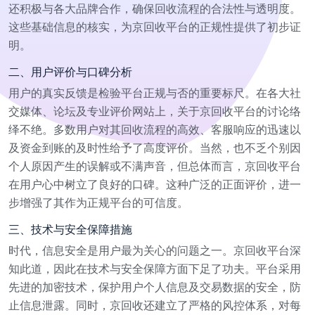
还积极与各大品牌合作，确保回收流程的合法性与透明度。
这些基础信息的核实，为京回收平台的正规性提供了初步证
明。
二、用户评价与口碑分析
用户的真实反馈是检验平台正规与否的重要标尺。在各大社
交媒体、论坛及专业评价网站上，关于京回收平台的讨论络
绎不绝。多数用户对其回收流程的高效、客服响应的迅速以
及资金到账的及时性给予了高度评价。当然，也不乏个别因
个人原因产生的误解或不满声音，但总体而言，京回收平台
在用户心中树立了良好的口碑。这种广泛的正面评价，进一
步增强了其作为正规平台的可信度。
三、技术与安全保障措施
时代，信息安全是用户最为关心的问题之一。京回收平台深
知此道，因此在技术与安全保障方面下足了功夫。平台采用
先进的加密技术，保护用户个人信息及交易数据的安全，防
止信息泄露。同时，京回收还建立了严格的风控体系，对每