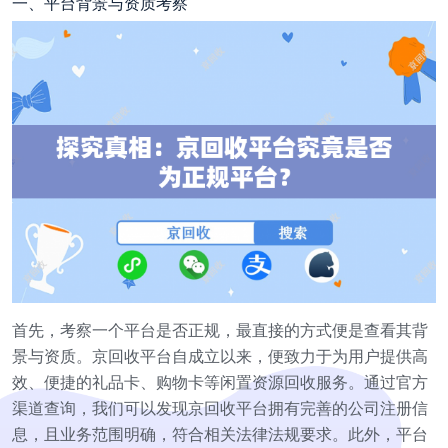
一、平台背景与资质考察
首先，考察一个平台是否正规，最直接的方式便是查看其背
景与资质。京回收平台自成立以来，便致力于为用户提供高
效、便捷的礼品卡、购物卡等闲置资源回收服务。通过官方
渠道查询，我们可以发现京回收平台拥有完善的公司注册信
息，且业务范围明确，符合相关法律法规要求。此外，平台