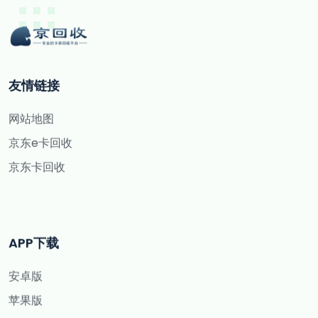
友情链接
网站地图
京东e卡回收
京东卡回收
APP下载
安卓版
苹果版