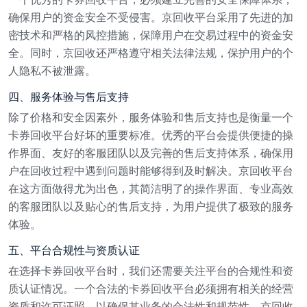
确保用户的资金安全不受侵害。京回收平台采用了先进的加
密技术和严格的风控措施，保障用户在交易过程中的资金安
全。同时，京回收还严格遵守相关法律法规，保护用户的个
人隐私不被泄露。
四、服务体验与售后支持
除了价格和安全因素外，服务体验和售后支持也是衡量一个
卡券回收平台好坏的重要标准。优秀的平台会提供便捷的操
作界面、友好的客服团队以及完善的售后支持体系，确保用
户在回收过程中遇到问题时能够得到及时解决。京回收平台
在这方面做得尤为出色，其简洁明了的操作界面、专业高效
的客服团队以及贴心的售后支持，为用户提供了极致的服务
体验。
五、平台合规性与资质认证
在选择卡券回收平台时，我们还需要关注平台的合规性和资
质认证情况。一个合法的卡券回收平台必须拥有相关的经营
资质和许可证照，以确保其业务的合法性和规范性。京回收