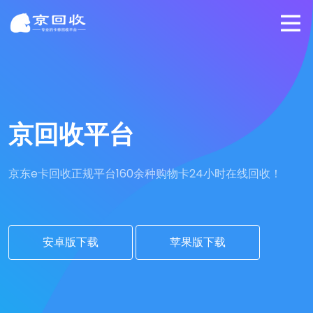
京回收平台
京东e卡回收正规平台
160余种购物卡24小时在线回收！
安卓版下载
苹果版下载