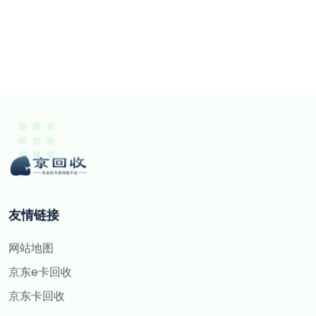
友情链接
网站地图
京东e卡回收
京东卡回收