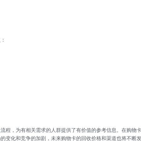
点：
及流程，为有相关需求的人群提供了有价值的参考信息。在购物
场的变化和竞争的加剧，未来购物卡的回收价格和渠道也将不断