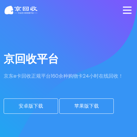
京回收平台
京东e卡回收正规平台
160余种购物卡24小时在线回收！
安卓版下载
苹果版下载