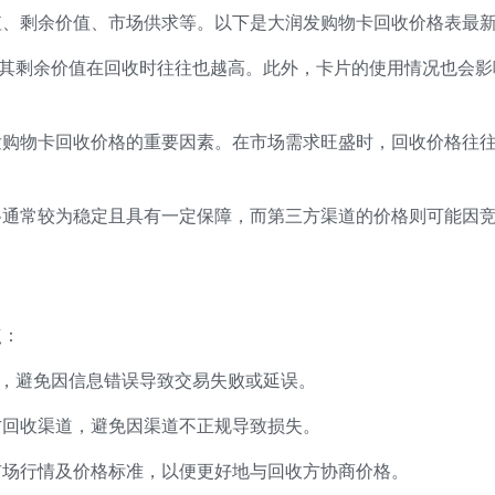
值、剩余价值、市场供求等。以下是大润发购物卡回收价格表最
高，其剩余价值在回收时往往也越高。此外，卡片的使用情况也会
润发购物卡回收价格的重要因素。在市场需求旺盛时，回收价格往
价格通常较为稳定且具有一定保障，而第三方渠道的价格则可能因
。
点：
误，避免因信息错误导致交易失败或延误。
三方回收渠道，避免因渠道不正规导致损失。
的市场行情及价格标准，以便更好地与回收方协商价格。