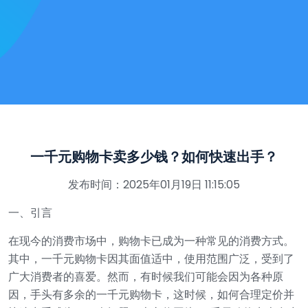
一千元购物卡卖多少钱？如何快速出手？
发布时间：2025年01月19日 11:15:05
一、引言
在现今的消费市场中，购物卡已成为一种常见的消费方式。
其中，一千元购物卡因其面值适中，使用范围广泛，受到了
广大消费者的喜爱。然而，有时候我们可能会因为各种原
因，手头有多余的一千元购物卡，这时候，如何合理定价并