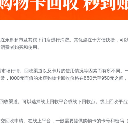
以在永辉超市及其旗下门店进行消费。其优点在于方便快捷，可
引消费者购买和使用。
会因市场行情、回收渠道以及卡片的使用情况等因素而有所不同。
，1000元面值的永辉购物卡回收价格在850元至950元之间
靠的回收渠道。可以选择线上回收平台或线下回收点。线上回收平
要提交回收申请。在线上平台，一般需要提供购物卡的卡号和密码