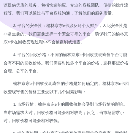
该提供优质的服务，包括快速响应、专业的客服团队、便捷的操作流
程等。我们可以通过与平台客服沟通，了解他们的服务质量。
平台的安全性：榆林京东
卡涉及到个人财产，因此安全性是
3.
e
非常重要的。我们需要选择一个安全可靠的平台，确保我们的榆林京
东
卡在回收变现过程中不会被盗刷或泄露。
e
平台的回收价格：不同的榆林京东
卡回收变现寄售平台可能
4.
e
会有不同的回收价格。我们需要对比多个平台的价格，选择那些价格
合理、公平的平台。
榆林京东
卡回收变现寄售的价格是如何确定的。榆林京东
卡回
e
e
收变现寄售的价格主要受以下几个因素影响：
市场行情：榆林京东
卡的回收价格会受到市场行情的影响。
1.
e
当市场需求大时，回收价格可能会相对较高；反之，当市场需求小
时，回收价格可能会相对较低。