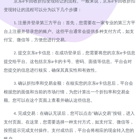
京东
卡回收折扣变现转让的流程。一般来说，京东
卡回收折扣
e
e
变现转让的流程可以分为以下几个步骤：
注册并登录第三方平台：首先，您需要在一家专业的第三方平
1.
台上注册并登录您的账户。这些平台通常会提供多种支付方式，如支
付宝、微信等，方便您进行交易。
提交京东
卡信息：在成功登录后，您需要将您的京东
卡信息
2.
e
e
提交给平台。这包括京东
卡的卡号、密码、面值等信息。平台会对
e
您提交的信息进行核实，确保其真实性和有效性。
确认折扣率和交易金额：在核实您的京东
卡信息后，平台会
3.
e
根据您的面值和当前的市场行情，为您计算出一个折扣率和交易金
额。您可以在这个页面上查看并确认这些信息。
完成交易：在确认无误后，您可以点击“确认交易”按钮，进入
4.
支付页面。在这里，您需要选择一种支付方式，如支付宝、微信等，
按照提示完成支付操作。支付成功后，平台会将相应的现金转入您的
账户。