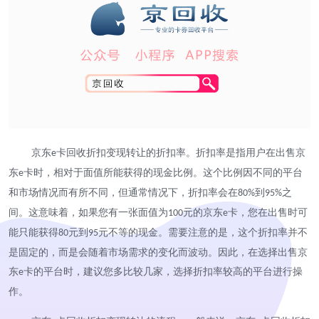
京东
卡回收折扣变现转让的折扣率。折扣率是指用户在出售京
e
东
卡时，相对于面值所能获得的现金比例。这个比例因不同的平台
e
和市场情况而有所不同，但通常情况下，折扣率会在
到
之
80%
95%
间。这意味着，如果您有一张面值为
元的京东
卡，您在出售时可
100
e
能只能获得
元到
元不等的现金。需要注意的是，这个折扣率并不
80
95
是固定的，而是会随着市场需求的变化而波动。因此，在选择出售京
东
卡的平台时，建议您多比较几家，选择折扣率较高的平台进行操
e
作。